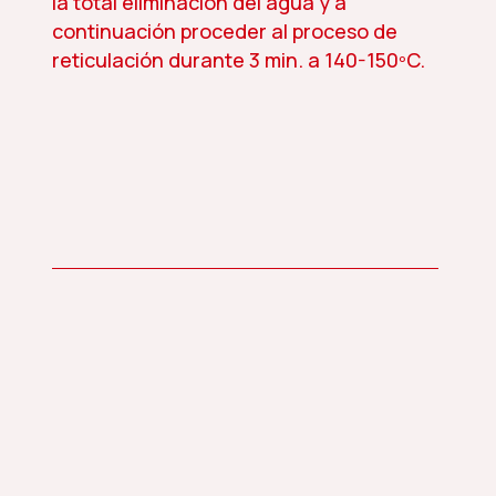
la total eliminación del agua y a
continuación proceder al proceso de
reticulación durante 3 min. a 140-150ºC.