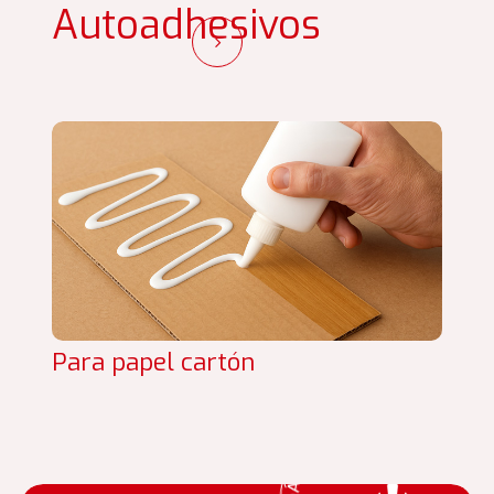
Autoadhesivos
Para papel cartón