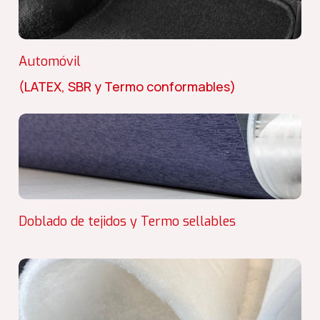
Automóvil
(LATEX, SBR y Termo conformables)
Doblado de tejidos y Termo sellables