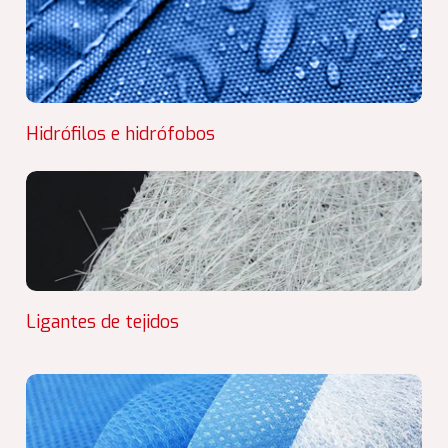
Hidrófilos e hidrófobos
Ligantes de tejidos