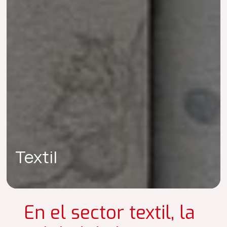
Polímeros y
monómeros en base
agua para la
fabricación de textiles
Textil
En el sector textil, la