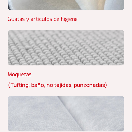
Guatas y artículos de higiene
Moquetas
(Tufting, baño, no tejidas, punzonadas)