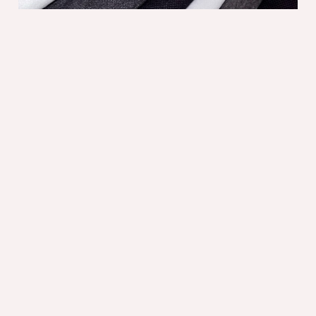
Termo moldeables y reforzantes
Compuestos o
formulados de SBR /