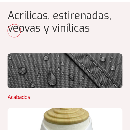
Acrílicas, estirenadas,
veovas y vinílicas
Acabados