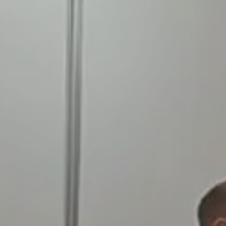
Trabaja con nosotros
s
Compromiso social