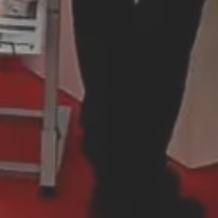
ca
Decoración