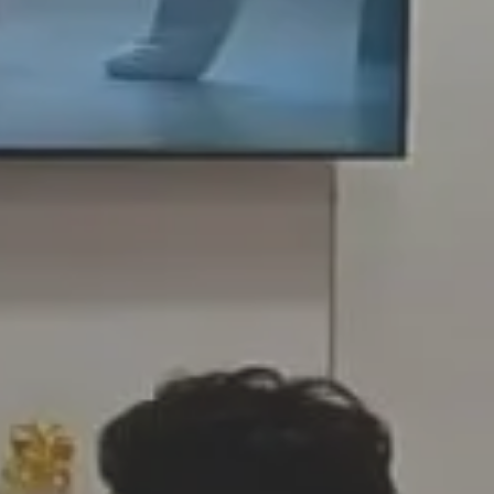
Pintura
Construc