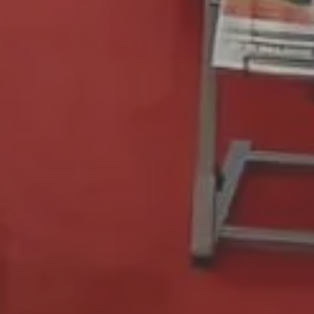
Adhesivos
Cerámi