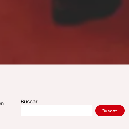
Buscar
en
Buscar
ó