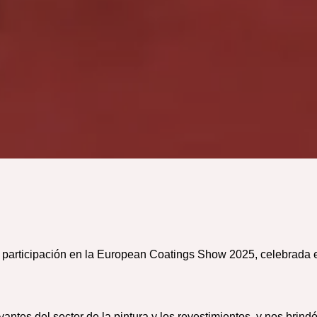
participación en la European Coatings Show 2025, celebrada 
ntes del sector de la pintura y los revestimientos, y nos brind