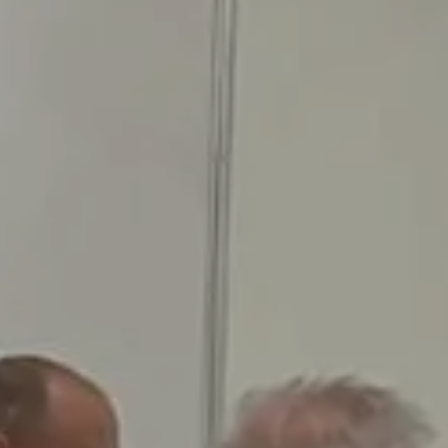
Canal de denuncias
Programas técnicos