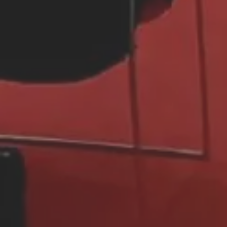
Automóvil
Calzado